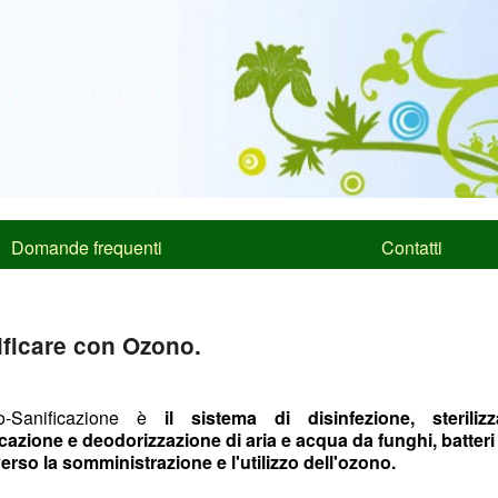
Domande frequenti
Contatti
ificare con Ozono.
o-Sanificazione è
il sistema di disinfezione, sterilizz
icazione e deodorizzazione di aria e acqua da funghi, batteri
verso la somministrazione e l'utilizzo dell'ozono.