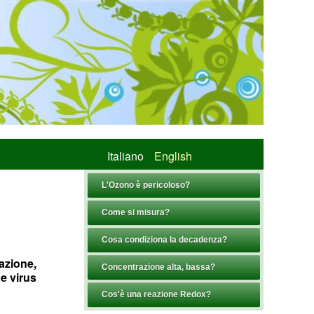
Italiano
English
L'Ozono è pericoloso?
Come si misura?
Cosa condiziona la decadenza?
azione,
Concentrazione alta, bassa?
 e virus
Cos'è una reazione Redox?