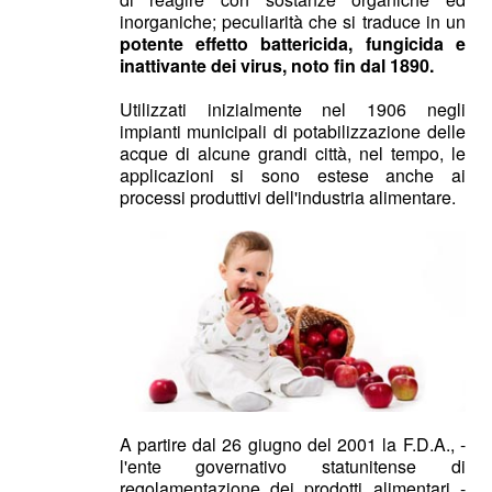
inorganiche; peculiarità che si traduce in un
potente effetto battericida, fungicida e
inattivante dei virus, noto fin dal 1890.
Utilizzati inizialmente nel 1906 negli
impianti municipali di potabilizzazione delle
acque di alcune grandi città, nel tempo, le
applicazioni si sono estese anche ai
processi produttivi dell'industria alimentare.
A partire dal 26 giugno del 2001 la F.D.A., -
l'ente governativo statunitense di
regolamentazione dei prodotti alimentari -