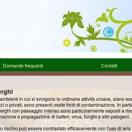
Domande frequenti
Contatti
erghi
ambienti in cui si svolgono le ordinarie attività umane, siano es
ci o privati, sono presenti molte fonti di contaminazione. In part
berghi con passaggio intenso sono particolarmente esposti a risc
erazione e propagazione di batteri, virus, funghi e altri patogeni.
o rischio può essere contrastato efficacemente con l'uso di aria