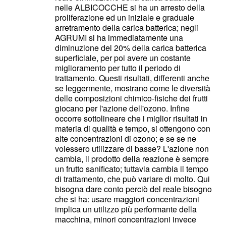
nelle ALBICOCCHE si ha un arresto della
proliferazione ed un iniziale e graduale
arretramento della carica batterica; negli
AGRUMI si ha immediatamente una
diminuzione del 20% della carica batterica
superficiale, per poi avere un costante
miglioramento per tutto il periodo di
trattamento. Questi risultati, differenti anche
se leggermente, mostrano come le diversità
delle composizioni chimico-fisiche dei frutti
giocano per l'azione dell'ozono. Infine
occorre sottolineare che i miglior risultati in
materia di qualità e tempo, si ottengono con
alte concentrazioni di ozono; e se se ne
volessero utilizzare di basse? L'azione non
cambia, il prodotto della reazione è sempre
un frutto sanificato; tuttavia cambia il tempo
di trattamento, che può variare di molto. Qui
bisogna dare conto perciò del reale bisogno
che si ha: usare maggiori concentrazioni
implica un utilizzo più performante della
macchina, minori concentrazioni invece